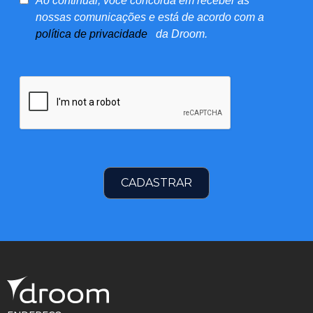
Ao continuar, você concorda em receber as
nossas comunicações e está de acordo com a
política de privacidade
da Droom.
CADASTRAR