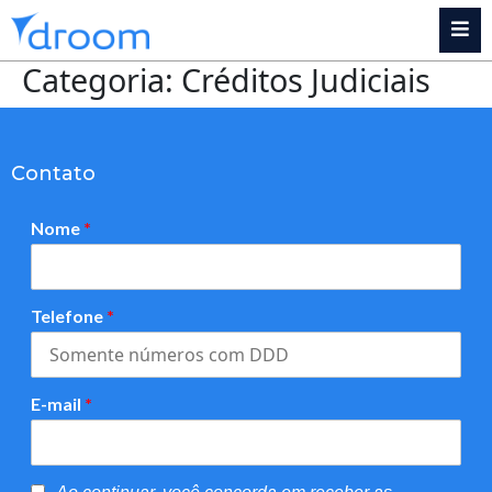
Categoria:
Créditos Judiciais
Contato
Nome
*
Telefone
*
E-mail
*