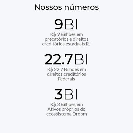
Nossos
números
9
BI
R$ 9 Bilhões em
precatórios e direitos
creditórios estaduais RJ
22.7
BI
R$ 22,7 Bilhões em
direitos creditórios
Federais
3
BI
R$ 3 Bilhões em
Ativos próprios do
ecossistema Droom