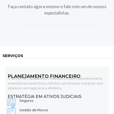
Faça contato agora mesmo e fale com um de nossos
especialistas.
SERVIÇOS
PLANEJAMENTO FINANCEIRO
O serviço de Planejamento Financeiro Droom é uma ferramenta
essencial para quem busca otimizar suas finanças e alcançar seus
objetivos com segurança e eficiência.
ESTRATÉGIA EM ATIVOS JUDICIAIS
Seguros
Gestão de
Riscos