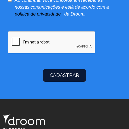
Ao continuar, você concorda em receber as
nossas comunicações e está de acordo com a
política de privacidade
da Droom.
CADASTRAR