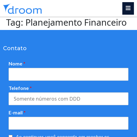
Tag:
Planejamento Financeiro
Contato
Nome
*
Telefone
*
E-mail
*